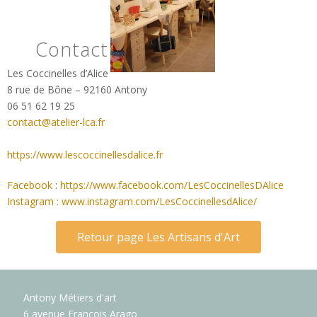
Contact
Les Coccinelles d’Alice
8 rue de Bône – 92160 Antony
06 51 62 19 25
contact@atelier-lca.fr
https://www.lescoccinellesdalice.fr
Facebook
:
https://www.facebook.com/LesCoccinellesDAlice
Instagram : www.instagram.com/LesCoccinellesdAlice/
Retour page Les Artisans d'Art
Antony Métiers d'art
6 avenue François Arago