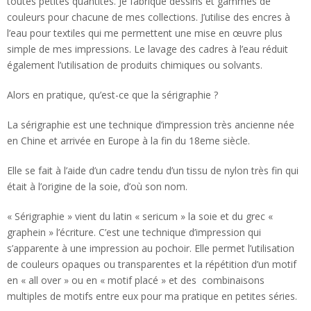
toutes petites quantités. Je fabrique dessins et gammes de
couleurs pour chacune de mes collections. J’utilise des encres à
l’eau pour textiles qui me permettent une mise en œuvre plus
simple de mes impressions. Le lavage des cadres à l’eau réduit
également l’utilisation de produits chimiques ou solvants.
Alors en pratique, qu’est-ce que la sérigraphie ?
La sérigraphie est une technique d’impression très ancienne née
en Chine et arrivée en Europe à la fin du 18eme siècle.
Elle se fait à l’aide d’un cadre tendu d’un tissu de nylon très fin qui
était à l’origine de la soie, d’où son nom.
« Sérigraphie » vient du latin « sericum » la soie et du grec «
graphein » l’écriture. C’est une technique d’impression qui
s’apparente à une impression au pochoir. Elle permet l’utilisation
de couleurs opaques ou transparentes et la répétition d’un motif
en « all over » ou en « motif placé » et des combinaisons
multiples de motifs entre eux pour ma pratique en petites séries.