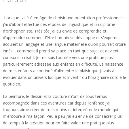
Lorsque j’ai été en âge de choisir une orientation professionnelle,
j’ai d’abord effectué des études de linguistique et un diplôme
d’orthophoniste. Très tôt j’ai eu envie de comprendre et
d’apprendre comment l’être humain se développe et s’exprime,
acquiert un langage et une langue maternelle qu’on pourrait croire
innés… comment il prend sa place en tant que sujet et devient
curieux et créatif. Je me suis tournée vers une pratique plus
particulièrement adressée aux enfants en difficulté. La naissance
de mes enfants a continué d’alimenter le plaisir que j’avais à
évoluer dans un univers ludique et inventif où l’imaginaire côtoie le
quotidien.
La peinture, le dessin et la couture m’ont de tous temps
accompagnée dans ces aventures car depuis l’enfance j’ai
toujours aimé créer de mes mains et interpréter le monde qui
m’entoure à ma façon. Peu à peu j’ai eu envie de consacrer plus
de temps à la création pour en faire valoir une pratique plus