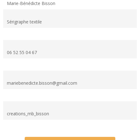
Marie-Bénédicte Bisson
Sérigraphe textile
06 52 55 04 67
mariebenedicte.bisson@gmail.com
creations_mb_bisson