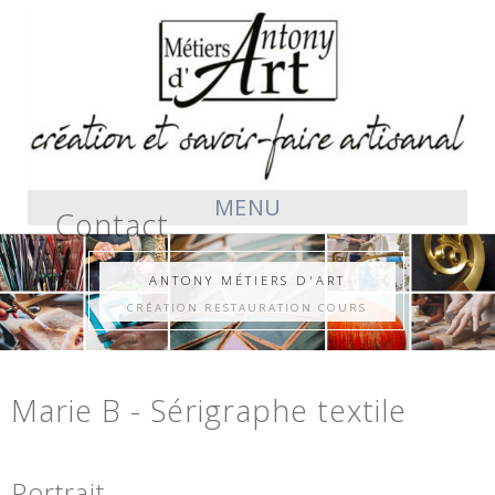
MENU
Contact
ANTONY MÉTIERS D'ART
CRÉATION RESTAURATION COURS
Marie B - Sérigraphe textile
Portrait