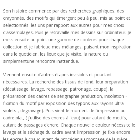
Son histoire commence par des recherches graphiques, des
crayonnés, des motifs qui émergent peu à peu, mis au point et
selectionnés les uns par rapport aux autres pour mes choix
d’assemblages. Puis je retravaille mes dessins sur ordinateur. Je
mets ensuite au point une gamme de couleurs pour chaque
collection et je fabrique mes mélanges, puisant mon inspiration
dans le quotidien, les lieux que je visite, la nature ou
simplementune rencontre inattendue.
Viennent ensuite d’autres étapes invisibles et pourtant
nécessaires. La recherche des tissus de fond, leur préparation
(décatissage, lavage, repassage, patronage, coupe), la
préparation des cadres de sérigraphie (enduction, insolation -
fixation du motif par exposition des typons aux rayons ultra-
violets-, dégravage). Puis vient le moment de l’impression au
cadre plat, ( j’utilise des encres à l’eau) pour autant de motifs,
autant de passages d’encre. Chaque nouvelle couleur nécessite le
lavage et le séchage du cadre avant l’impression. Je fixe encore
les encres à chaud avant de procéder au montage de la pièce.