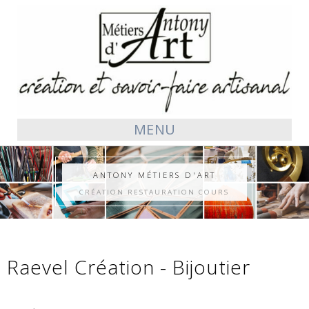
MENU
ANTONY MÉTIERS D'ART
CRÉATION RESTAURATION COURS
Raevel Création - Bijoutier