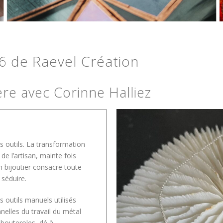
 de Raevel Création
re avec Corinne Halliez
es outils. La transformation
de l’artisan, mainte fois
n bijoutier consacre toute
 séduire.
es outils manuels utilisés
nelles du travail du métal
, bouteroles, dé à