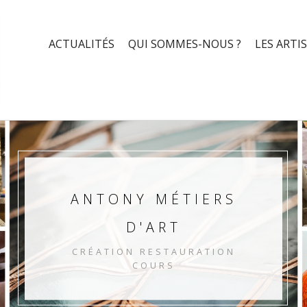
ACTUALITÉS
QUI SOMMES-NOUS ?
LES ARTI
ANTONY MÉTIERS
D'ART
CRÉATION RESTAURATION
COURS