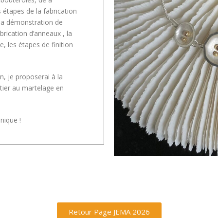
 étapes de la fabrication
 la démonstration de
abrication d’anneaux , la
 les étapes de finition
on, je proposerai à la
itier au martelage en
nique !
Retour Page JEMA 2026