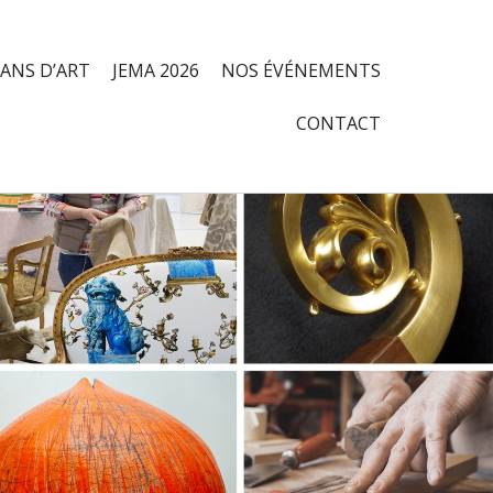
SANS D’ART
JEMA 2026
NOS ÉVÉNEMENTS
CONTACT