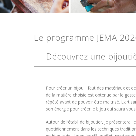
Le programme JEMA 2026
Découvrez une bijoutiè
Pour créer un bijou il faut des matériaux et d
de la matière choisie est obtenue par le geste 
répété avant de pouvoir être maitrisé. L’artisa
son énergie pour créer le bijou qui saura vous
Autour de l’établi de bijoutier, je présenterai l
quotidiennement dans les techniques tradition
en bijouterie : limes, bocfil, maillet, marteaux