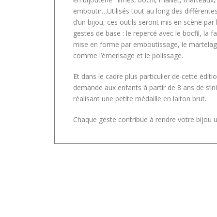
emboutir…Utilisés tout au long des différentes
d’un bijou, ces outils seront mis en scène par
gestes de base : le repercé avec le bocfil, la f
mise en forme par emboutissage, le martelage,
comme l’émerisage et le polissage.
Et dans le cadre plus particulier de cette éditi
demande aux enfants à partir de 8 ans de s’in
réalisant une petite médaille en laiton brut.
Chaque geste contribue à rendre votre bijou u